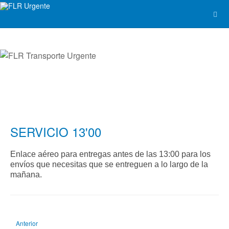
SERVICIO 13'00
Enlace aéreo para entregas antes de las 13:00 para los
envíos que necesitas que se entreguen a lo largo de la
mañana.
Artículo anterior: SERVICIO 19'00
Anterior