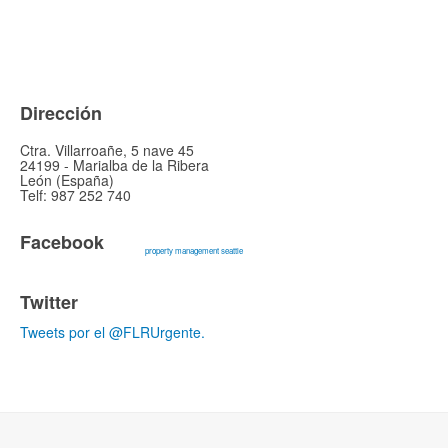
Dirección
Ctra. Villarroañe, 5 nave 45
24199 - Marialba de la Ribera
León (España)
Telf: 987 252 740
Facebook
property management seattle
Twitter
Tweets por el @FLRUrgente.