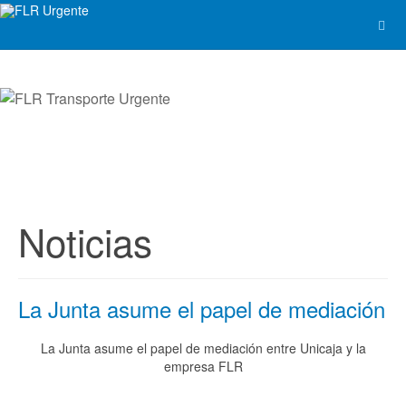
Noticias
La Junta asume el papel de mediación
La Junta asume el papel de mediación entre Unicaja y la
empresa FLR