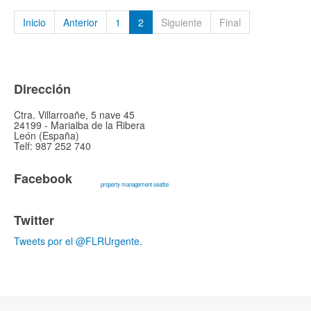
Inicio
Anterior
1
2
Siguiente
Final
Dirección
Ctra. Villarroañe, 5 nave 45
24199 - Marialba de la Ribera
León (España)
Telf: 987 252 740
Facebook
property management seattle
Twitter
Tweets por el @FLRUrgente.